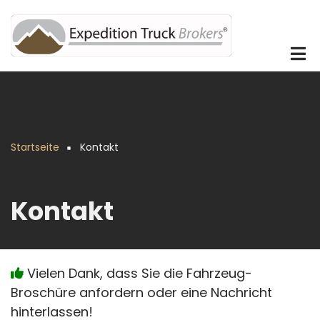
Direkt
zum
Inhalt
Startseite
Kontakt
Pfadnavigation
Kontakt
Vielen Dank, dass Sie die Fahrzeug-
Broschüre anfordern oder eine Nachricht
hinterlassen!