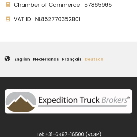
Chamber of Commerce : 57865965
VAT ID : NL852770352B01
English
Nederlands
Français
Deutsch
Tel: +31-6497-16500 (VOIP)