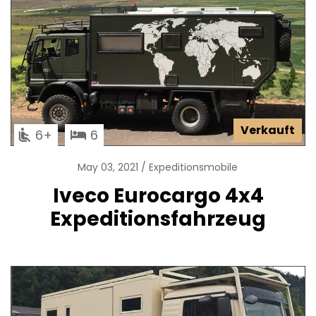
Verkauft
6
6
May 03, 2021
Expeditionsmobile
Iveco Eurocargo 4x4
Expeditionsfahrzeug