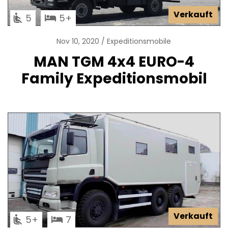
Verkauft
5
5
Nov 10, 2020
Expeditionsmobile
MAN TGM 4x4 EURO-4
Family Expeditionsmobil
Verkauft
5
7