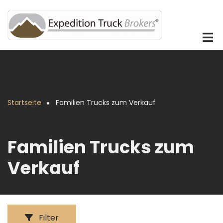
Direkt
zum
Inhalt
Startseite
Familien Trucks zum Verkauf
Pfadnavigation
Familien Trucks zum
Verkauf
Filter