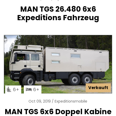
MAN TGS 26.480 6x6
Expeditions Fahrzeug
Verkauft
6
6
Oct 09, 2019
Expeditionsmobile
MAN TGS 6x6 Doppel Kabine