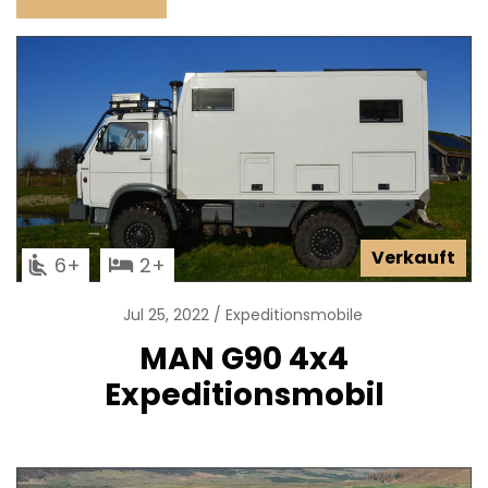
Verkauft
6
2
Jul 25, 2022
Expeditionsmobile
MAN G90 4x4
Expeditionsmobil