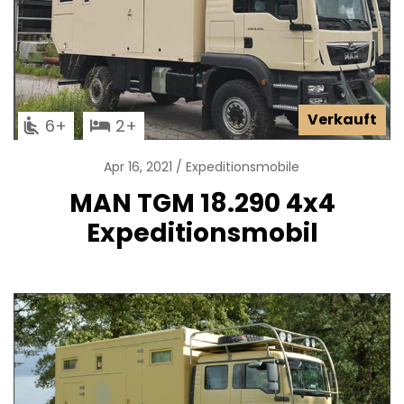
Verkauft
6
2
Apr 16, 2021
Expeditionsmobile
MAN TGM 18.290 4x4
Expeditionsmobil