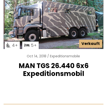
Verkauft
4
5
Oct 14, 2018
Expeditionsmobile
MAN TGS 26.440 6x6
Expeditionsmobil