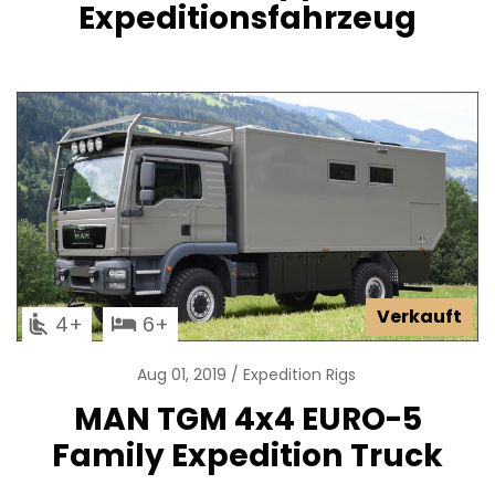
Expeditionsfahrzeug
Verkauft
4
6
Aug 01, 2019
Expedition Rigs
MAN TGM 4x4 EURO-5
Family Expedition Truck