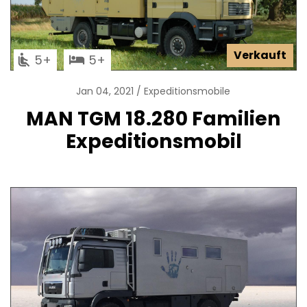
Verkauft
5
5
Jan 04, 2021
Expeditionsmobile
MAN TGM 18.280 Familien
Expeditionsmobil