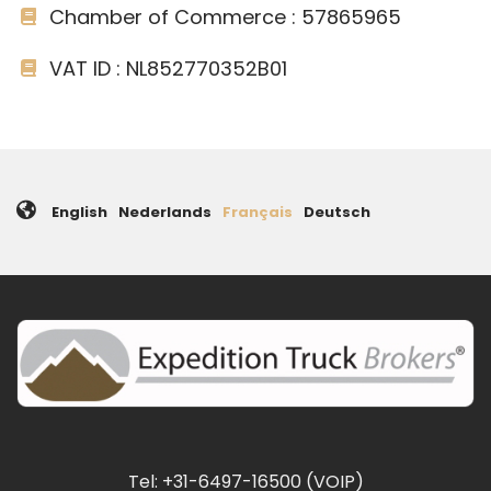
Chamber of Commerce : 57865965
VAT ID : NL852770352B01
English
Nederlands
Français
Deutsch
Tel: +31-6497-16500 (VOIP)