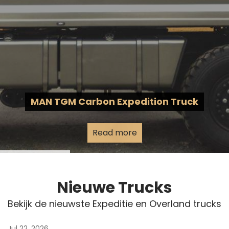
MAN TGM Carbon Expedition Truck
Read more
Nieuwe Trucks
Bekijk de nieuwste Expeditie en Overland trucks
Jul 22, 2026