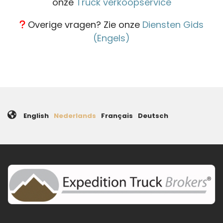
onze
Truck verkoopservice
Overige vragen? Zie onze
Diensten Gids
(Engels)
English
Nederlands
Français
Deutsch