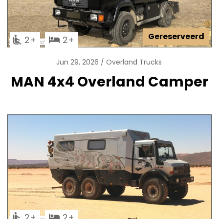
Gereserveerd
2
2
Jun 29, 2026
Overland Trucks
MAN 4x4 Overland Camper
2
2