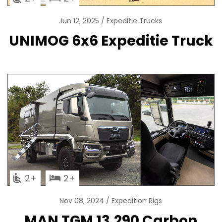
Jun 12, 2025
Expeditie Trucks
UNIMOG 6x6 Expeditie Truck
2
2
Nov 08, 2024
Expedition Rigs
MAN TGM 13.290 Carbon