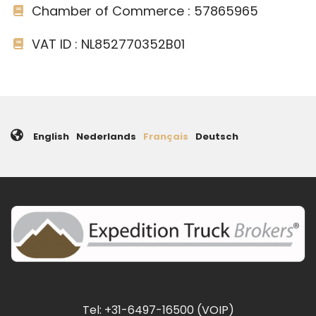
Chamber of Commerce : 57865965
VAT ID : NL852770352B01
English
Nederlands
Français
Deutsch
Tel: +31-6497-16500 (VOIP)