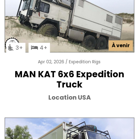
À venir
3
4
Apr 02, 2026
Expedition Rigs
MAN KAT 6x6 Expedition
Truck
Location USA