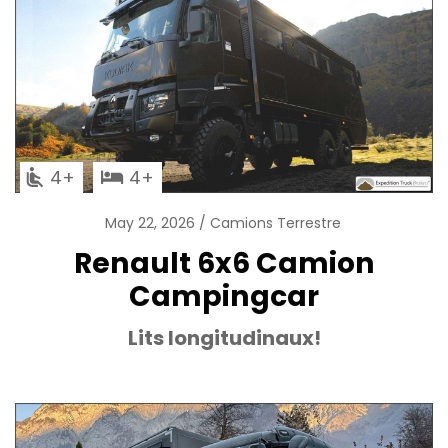
4
4
May 22, 2026
Camions Terrestre
Renault 6x6 Camion
Campingcar
Lits longitudinaux!