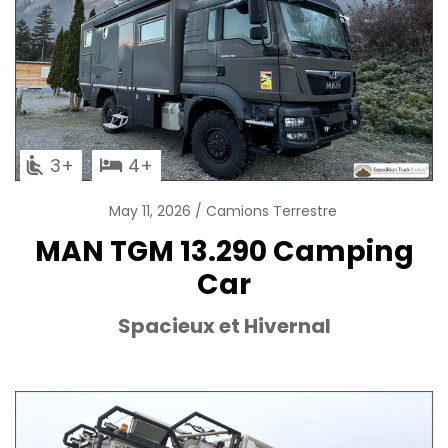
3
4
May 11, 2026
Camions Terrestre
MAN TGM 13.290 Camping
Car
Spacieux et Hivernal