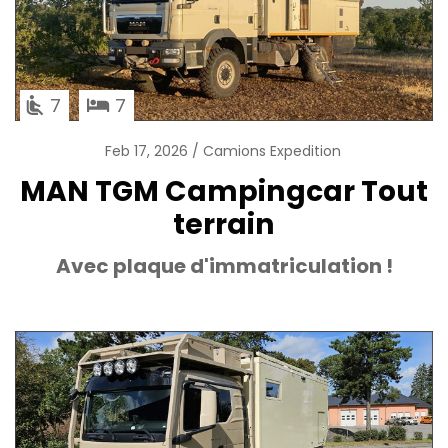
7
7
Feb 17, 2026
Camions Expedition
MAN TGM Campingcar Tout
terrain
Avec plaque d'immatriculation !