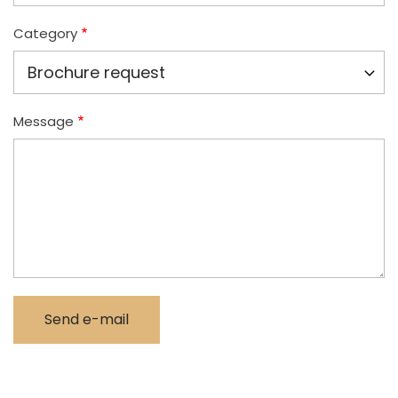
Category
Message