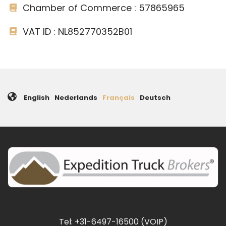
Chamber of Commerce : 57865965
VAT ID : NL852770352B01
English
Nederlands
Français
Deutsch
Tel: +31-6497-16500 (VOIP)