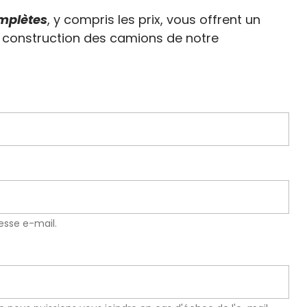
mplètes
, y compris les prix, vous offrent un
a construction des camions de notre
resse e-mail.