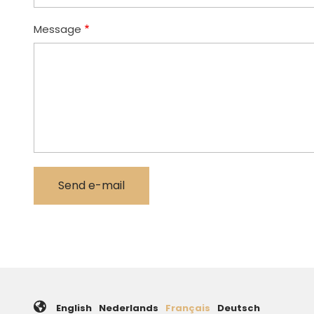
Message
English
Nederlands
Français
Deutsch