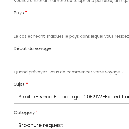
Veuillez entrer un numéro de téléphone portable, afin qu
Pays
Le cas échéant, indiquez le pays dans lequel vous réside
Début du voyage
Quand prévoyez-vous de commencer votre voyage ?
Sujet
Category