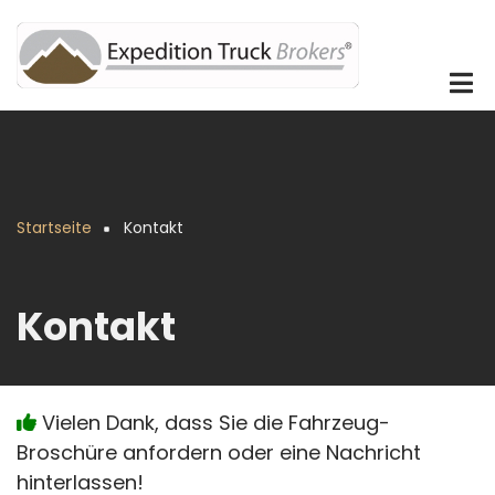
Direkt
zum
Inhalt
Startseite
Kontakt
Pfadnavigation
Kontakt
Vielen Dank, dass Sie die Fahrzeug-
Broschüre anfordern oder eine Nachricht
hinterlassen!