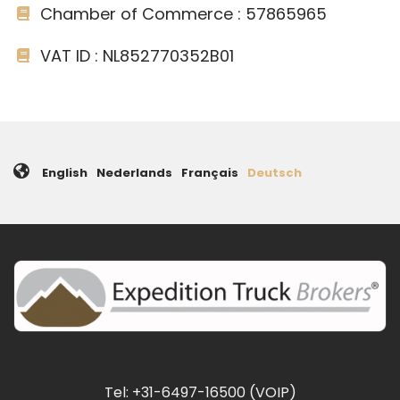
Chamber of Commerce : 57865965
VAT ID : NL852770352B01
English
Nederlands
Français
Deutsch
Tel: +31-6497-16500 (VOIP)