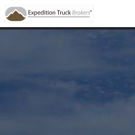
Direkt
zum
Inhalt