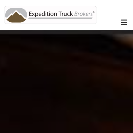
Direkt
zum
Inhalt