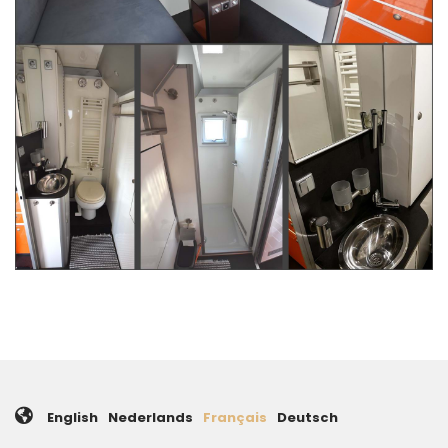
English
Nederlands
Français
Deutsch