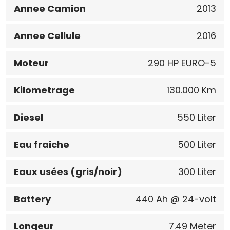
Annee Camion
2013
Annee Cellule
2016
Moteur
290 HP EURO-5
Kilometrage
130.000 Km
Diesel
550 Liter
Eau fraiche
500 Liter
Eaux usées (gris/noir)
300 Liter
Battery
440 Ah @ 24-volt
Longeur
7.49 Meter