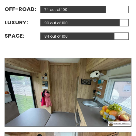
OFF-ROAD
74 out of 100
LUXURY
90 out of 100
SPACE
84 out of 100