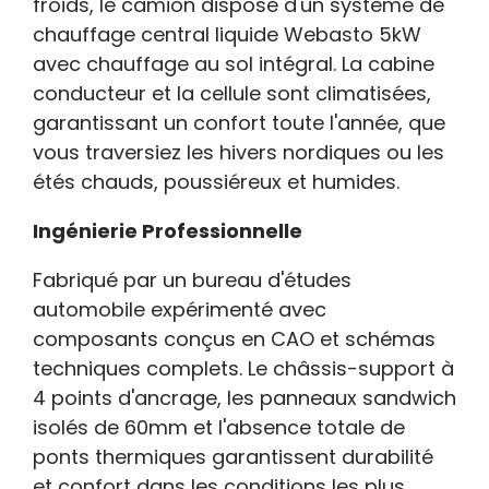
froids, le camion dispose d'un système de
chauffage central liquide Webasto 5kW
avec chauffage au sol intégral. La cabine
conducteur et la cellule sont climatisées,
garantissant un confort toute l'année, que
vous traversiez les hivers nordiques ou les
étés chauds, poussiéreux et humides.
Ingénierie Professionnelle
Fabriqué par un bureau d'études
automobile expérimenté avec
composants conçus en CAO et schémas
techniques complets. Le châssis-support à
4 points d'ancrage, les panneaux sandwich
isolés de 60mm et l'absence totale de
ponts thermiques garantissent durabilité
et confort dans les conditions les plus