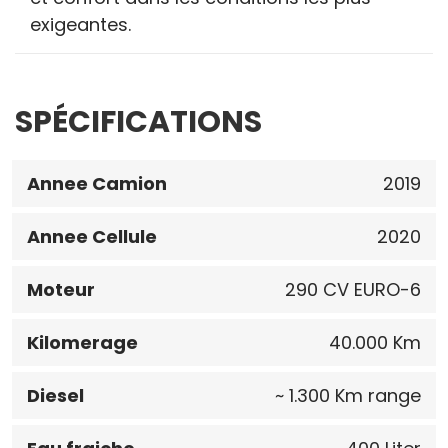
exigeantes.
SPÉCIFICATIONS
Annee Camion
2019
Annee Cellule
2020
Moteur
290 CV EURO-6
Kilomerage
40.000 Km
Diesel
~ 1.300 Km range