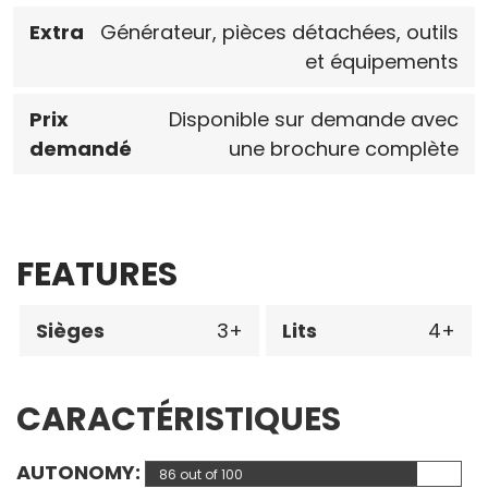
Extra
Générateur, pièces détachées, outils
et équipements
Prix ​​
Disponible sur demande avec
demandé
une brochure complète
FEATURES
Sièges
3
Lits
4
CARACTÉRISTIQUES
AUTONOMY
86 out of 100