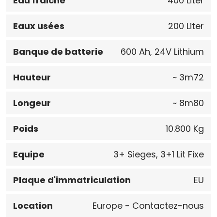
Eau fraiche
400 Liter
Eaux usées
200 Liter
Banque de batterie
600 Ah, 24V Lithium
Hauteur
~ 3m72
Longeur
~ 8m80
Poids
10.800 Kg
Equipe
3+ Sieges, 3+1 Lit Fixe
Plaque d'immatriculation
EU
Location
Europe - Contactez-nous