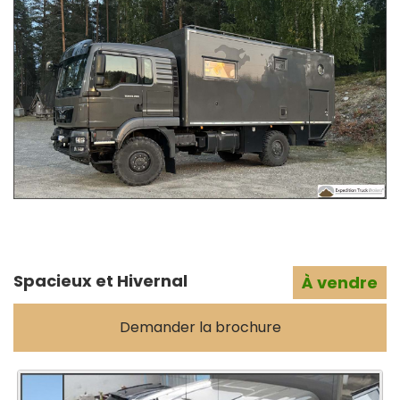
Spacieux et Hivernal
À vendre
Demander la brochure