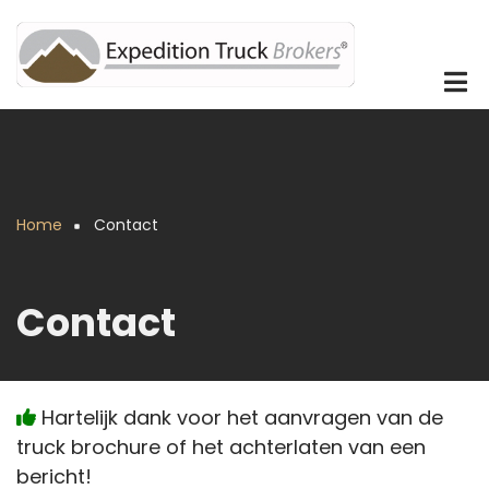
Overslaan
en
naar
de
inhoud
gaan
Home
Contact
Kruimelpad
Contact
Hartelijk dank voor het aanvragen van de
truck brochure of het achterlaten van een
bericht!