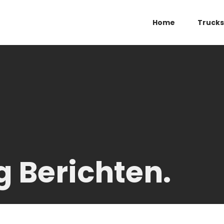
Home
Trucks
g Berichten.