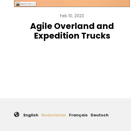
Feb 10, 2023
Agile Overland and
Expedition Trucks
Paginering
English
Nederlands
Français
Deutsch