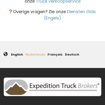
onze
Truck verkoopservice
Overige vragen? Zie onze
Diensten Gids
(Engels)
English
Nederlands
Français
Deutsch