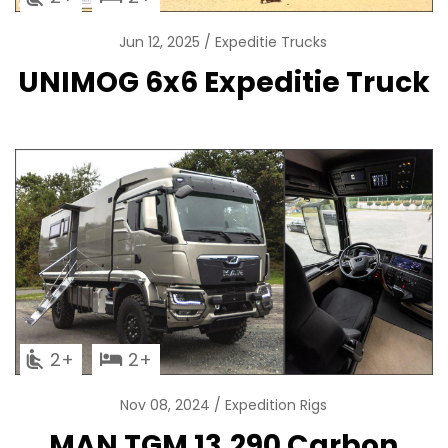
Jun 12, 2025
Expeditie Trucks
UNIMOG 6x6 Expeditie Truck
2
2
Nov 08, 2024
Expedition Rigs
MAN TGM 13.290 Carbon