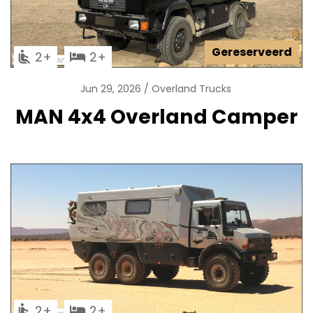
Gereserveerd
2
2
Jun 29, 2026
Overland Trucks
MAN 4x4 Overland Camper
2
2