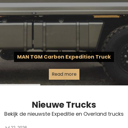
MAN TGM Carbon Expedition Truck
Read more
Nieuwe Trucks
Bekijk de nieuwste Expeditie en Overland trucks
Jul 22, 2026