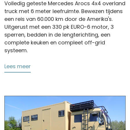
Volledig geteste Mercedes Arocs 4x4 overland
truck met 6 meter leefruimte. Bewezen tijdens
een reis van 60.000 km door de Amerika's.
Uitgerust met een 330 pk EURO-6 motor, 3
sperren, bedden in de lengterichting, een
complete keuken en compleet off-grid
systeem.
Lees meer
over
Mercedes
Arocs
2033
Overland
Camper