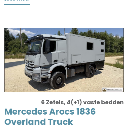
MAN
4x4
Overland
Camper
6 Zetels, 4(+1) vaste bedden
Mercedes Arocs 1836
Overland Truck