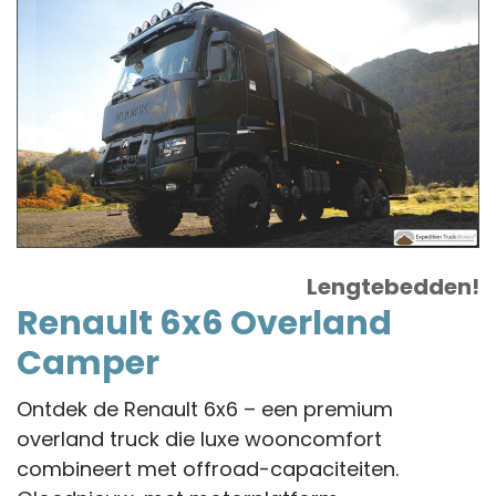
Overland
Camper
Lengtebedden!
Renault 6x6 Overland
Camper
Ontdek de Renault 6x6 – een premium
overland truck die luxe wooncomfort
combineert met offroad-capaciteiten.