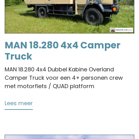
MAN 18.280 4x4 Camper
Truck
MAN 18.280 4x4 Dubbel Kabine Overland
Camper Truck voor een 4+ personen crew
met motorfiets / QUAD platform
Lees meer
over
MAN
18.280
4x4
Camper