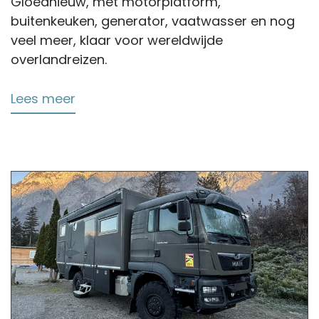
Gloednieuw, met motorplatform,
buitenkeuken, generator, vaatwasser en nog
veel meer, klaar voor wereldwijde
overlandreizen.
Lees meer
over
Renault
6x6
Overland
Camper