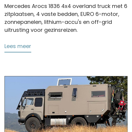
Mercedes Arocs 1836 4x4 overland truck met 6
zitplaatsen, 4 vaste bedden, EURO 6-motor,
zonnepanelen, lithium-accu's en off-grid
uitrusting voor gezinsreizen.
Lees meer
over
Mercedes
Arocs
1836
Overland
Truck