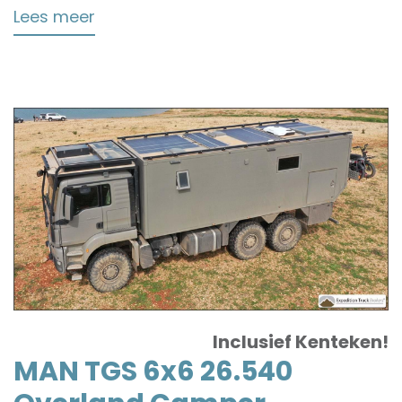
Lees meer
over
Mercedes
4x4
Overland
Camper
Inclusief Kenteken!
MAN TGS 6x6 26.540