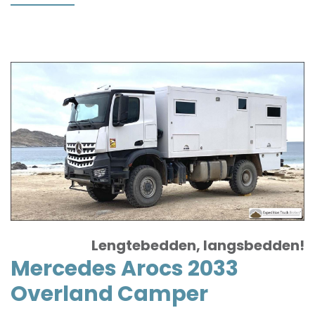
MAN
TGM
13.290
Overland
Truck
Lengtebedden, langsbedden!
Mercedes Arocs 2033
Overland Camper