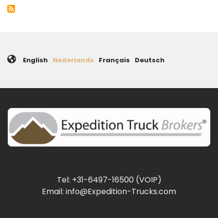
pagina
English
Nederlands
Français
Deutsch
Tel: +31-6497-16500 (VOIP)
Email: info@Expedition-Trucks.com