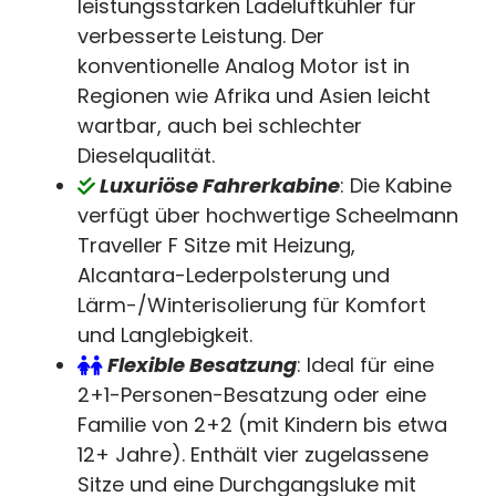
leistungsstarken Ladeluftkühler für
verbesserte Leistung. Der
konventionelle Analog Motor ist in
Regionen wie Afrika und Asien leicht
wartbar, auch bei schlechter
Dieselqualität.
Luxuriöse Fahrerkabine
: Die Kabine
verfügt über hochwertige Scheelmann
Traveller F Sitze mit Heizung,
Alcantara-Lederpolsterung und
Lärm-/Winterisolierung für Komfort
und Langlebigkeit.
Flexible Besatzung
: Ideal für eine
2+1-Personen-Besatzung oder eine
Familie von 2+2 (mit Kindern bis etwa
12+ Jahre). Enthält vier zugelassene
Sitze und eine Durchgangsluke mit