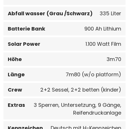
Abfall wasser (Grau /Schwarz)
335 Liter
Batterie Bank
900 Ah Lithium
Solar Power
1.100 Watt Film
Höhe
3m70
Länge
7m80 (w/o platform)
Crew
2+2 Sessel, 2+2 betten (kinder)
Extras
3 Sperren, Untersetzung, 9 Gänge,
Reifendruckanlage
Kennzeichen
Deutsch mit H-Kennzeichen