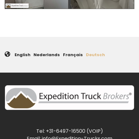
English
Nederlands
Français
Deutsch
Tel: +31-6497-16500 (VOIP)
Email: info@Expedition-Trucks.com