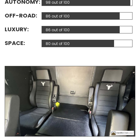
AUTONOMY
98 out of 100
OFF-ROAD
86 out of 100
LUXURY
86 out of 100
SPACE
80 out of 100