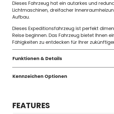
Dieses Fahrzeug hat ein autarkes und redund
Lichtmaschinen, dreifacher Innenraumheizung
Aufbau.
Dieses Expeditionsfahrzeug ist perfekt dimens
Reise beginnen. Das Fahrzeug bietet Ihnen e
Fähigkeiten zu entdecken für Ihrer zukünftig
Funktionen & Details
Kennzeichen Optionen
FEATURES