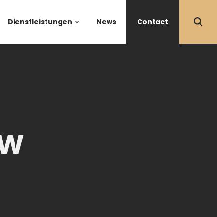
Dienstleistungen
News
Contact
1W