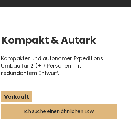
Kompakt & Autark
Kompakter und autonomer Expeditions
Umbau für 2 (+1) Personen mit
redundantem Entwurf.
Verkauft
Ich suche einen ähnlichen LKW