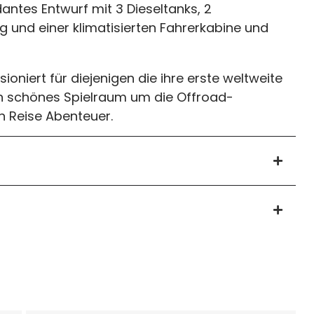
antes Entwurf mit 3 Dieseltanks, 2
 und einer klimatisierten Fahrerkabine und
ioniert für diejenigen die ihre erste weltweite
in schönes Spielraum um die Offroad-
en Reise Abenteuer.