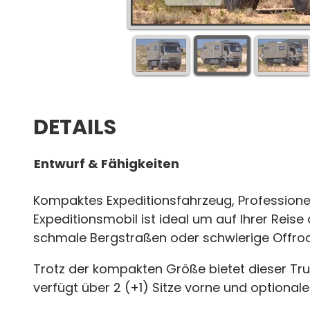
DETAILS
Entwurf & Fähigkeiten
Kompaktes Expeditionsfahrzeug, Professionell
Expeditionsmobil ist ideal um auf Ihrer Reise 
schmale Bergstraßen oder schwierige Offro
Trotz der kompakten Größe bietet dieser Tru
verfügt über 2 (+1) Sitze vorne und optionale