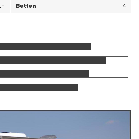
2
Betten
4