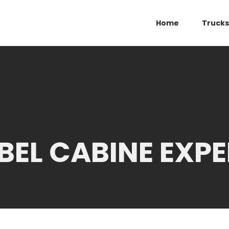
Home
Trucks
EL CABINE EXPE