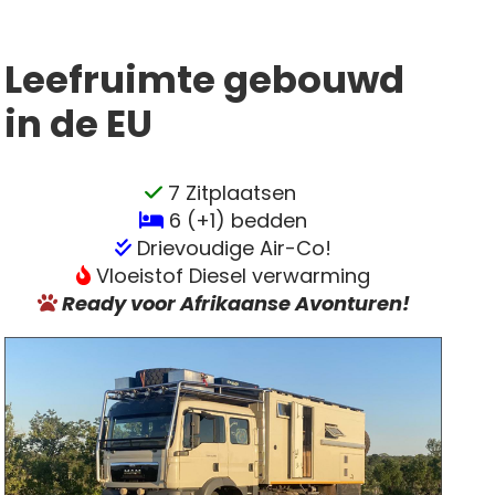
Leefruimte gebouwd
in de EU
7 Zitplaatsen
6 (+1) bedden
Drie
voudige Air-Co!
Vloeistof Diesel verwarming
Ready voor Afrikaanse Avonturen!