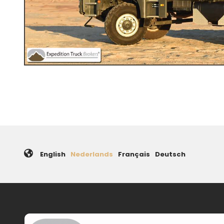
English
Nederlands
Français
Deutsch