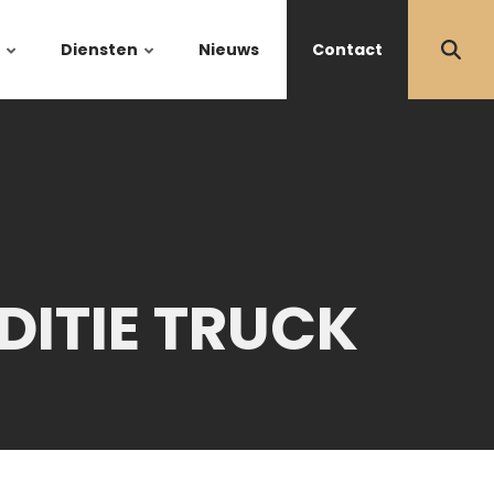
Diensten
Nieuws
Contact
DITIE TRUCK