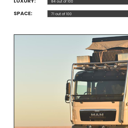
LUXURY
84 out of 100
SPACE
71 out of 100