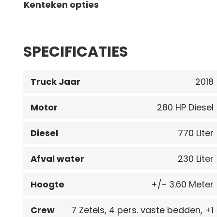
Kenteken opties
SPECIFICATIES
Truck Jaar
2018
Motor
280 HP Diesel
Diesel
770 Liter
Afval water
230 Liter
Hoogte
+/- 3.60 Meter
Crew
7 Zetels, 4 pers. vaste bedden, +1