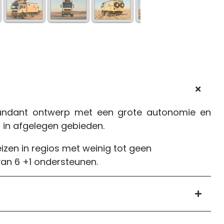
edundant ontwerp met een grote autonomie en
 in afgelegen gebieden.
eizen in regios met weinig tot geen
van 6 +1 ondersteunen.