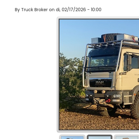
By
Truck Broker on
di, 02/17/2026 - 10:00