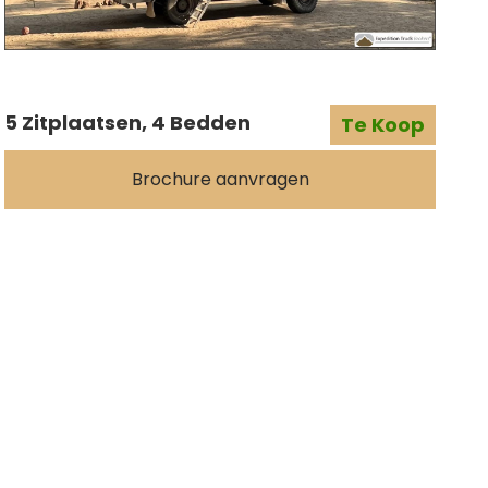
5 Zitplaatsen, 4 Bedden
Te Koop
Brochure aanvragen