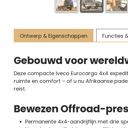
Ontwerp & Eigenschappen
Functies &
Gebouwd voor wereld
Deze compacte Iveco Eurocargo 4x4 expedit
ruimte en comfort – of u nu Afrikaanse pade
reist.
Bewezen Offroad-pres
Permanente 4x4-aandrijflijn met drie sp