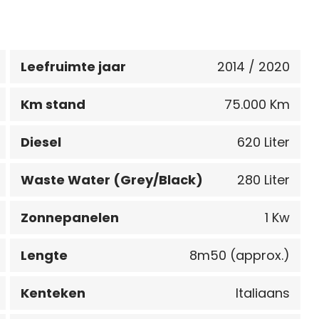
Leefruimte jaar
2014 / 2020
Km stand
75.000 Km
Diesel
620 Liter
Waste Water (Grey/Black)
280 Liter
Zonnepanelen
1 Kw
Lengte
8m50 (approx.)
Kenteken
Italiaans