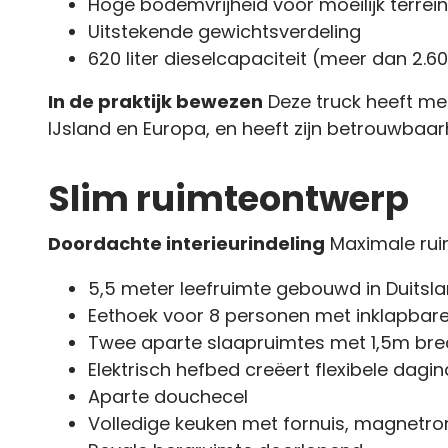
Hoge bodemvrijheid voor moeilijk terrein
Uitstekende gewichtsverdeling
620 liter dieselcapaciteit (meer dan 2.6
In de praktijk bewezen
Deze truck heeft mee
IJsland en Europa, en heeft zijn betrouwbaa
Slim ruimteontwerp
Doordachte interieurindeling
Maximale ruim
5,5 meter leefruimte gebouwd in Duitsl
Eethoek voor 8 personen met inklapbare
Twee aparte slaapruimtes met 1,5m br
Elektrisch hefbed creëert flexibele dagin
Aparte douchecel
Volledige keuken met fornuis, magnetro