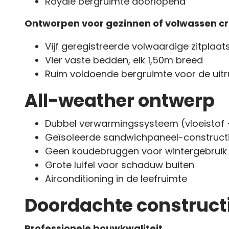
Royale bergruimte doorlopend
Ontworpen voor gezinnen of volwassen c
Vijf geregistreerde volwaardige zitplaa
Vier vaste bedden, elk 1,50m breed
Ruim voldoende bergruimte voor de uitr
All-weather ontwerp
Dubbel verwarmingssysteem (vloeistof 
Geïsoleerde sandwichpaneel-construc
Geen koudebruggen voor wintergebruik
Grote luifel voor schaduw buiten
Airconditioning in de leefruimte
Doordachte construct
Professionele bouwkwaliteit