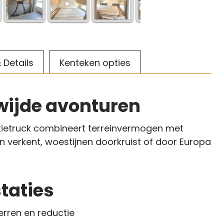
 Details
Kenteken opties
wijde avonturen
ietruck combineert terreinvermogen met
n verkent, woestijnen doorkruist of door Europa
taties
erren en reductie