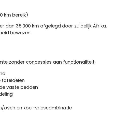
00 km bereik)
r dan 35.000 km afgelegd door zuidelijk Afrika,
rheid bewezen.
te zonder concessies aan functionaliteit:
and
 tafeldelen
ede vaste bedden
deling
n/oven en koel-vriescombinatie