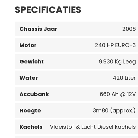
SPECIFICATIES
Chassis Jaar
2006
Motor
240 HP EURO-3
Gewicht
9.930 Kg Leeg
Water
420 Liter
Accubank
660 Ah @ 12V
Hoogte
3m80 (approx.)
Kachels
Vloeistof & Lucht Diesel kachels