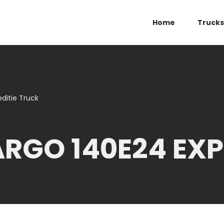
Home
Trucks
ditie Truck
RGO 140E24 EXP