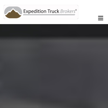
Direkt
zum
Inhalt