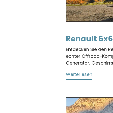
Renault 6x6
Entdecken Sie den Re
echter Offroad-Komp
Generator, Geschirrs
Weiterlesen
über
Renault
6x6
Fernreise