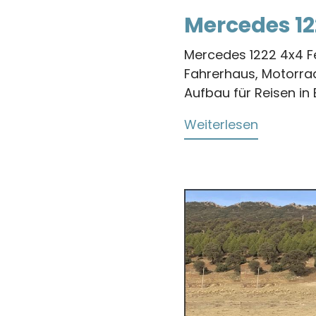
Mercedes 12
Mercedes 1222 4x4 
Fahrerhaus, Motorra
Aufbau für Reisen in 
Weiterlesen
über
Mercede
1222
4x4
Fernreis