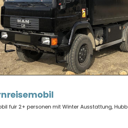
rnreisemobil
il fuir 2+ personen mit Winter Ausstattung, Hubbe