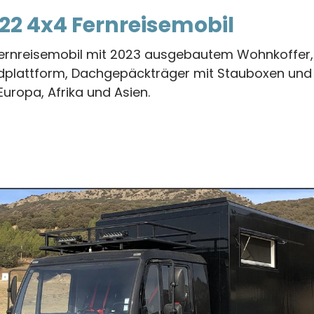
22 4x4 Fernreisemobil
Fernreisemobil mit 2023 ausgebautem Wohnkoffer
dplattform, Dachgepäckträger mit Stauboxen und
Europa, Afrika und Asien.
s
emobil