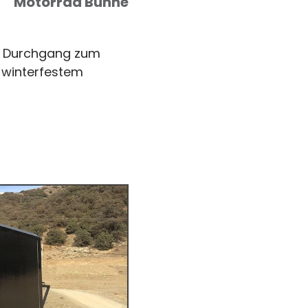
Motorrad Bühne
, Durchgang zum
 winterfestem