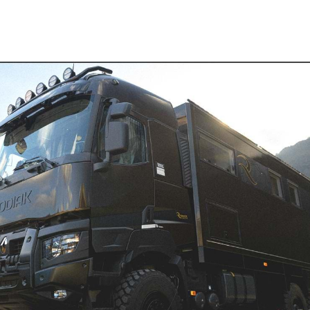
emobil