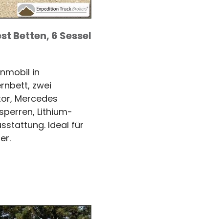
est Betten, 6 Sessel
nmobil in
rnbett, zwei
tor, Mercedes
sperren, Lithium-
stattung. Ideal für
er.