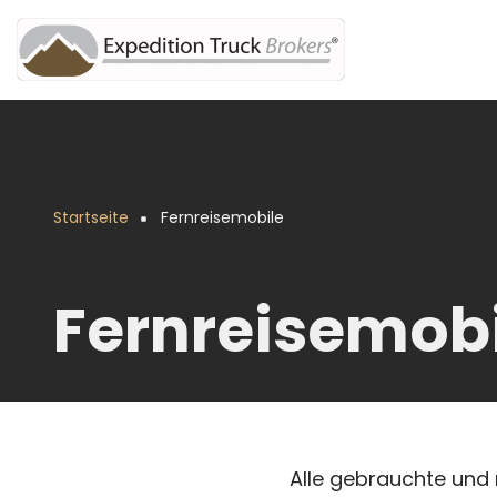
Direkt
zum
Inhalt
Startseite
Fernreisemobile
Pfadnavigation
Fernreisemobi
Alle gebrauchte und 