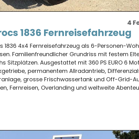
4 F
ocs 1836 Fernreisefahrzeug
 1836 4x4 Fernreisefahrzeug als 6-Personen-Woh
en. Familienfreundlicher Grundriss mit festem Elte
s Sitzplätzen. Ausgestattet mit 360 PS EURO 6 Mo
getriebe, permanentem Allradantrieb, Differenzial
ranlage, grosse Frischwassertank und Off-Grid-Aus
sen, Fernreisen, Overlanding und weltweite Abenteu
s
efahrzeug