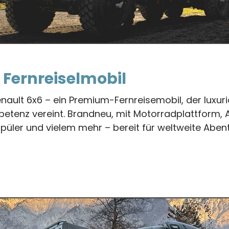
 Fernreiselmobil
nault 6x6 – ein Premium-Fernreisemobil, der luxu
etenz vereint. Brandneu, mit Motorradplattform,
püler und vielem mehr – bereit für weltweite Aben
lmobil