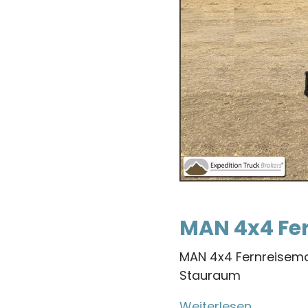
MAN 4x4 Fe
MAN 4x4 Fernreisemob
Stauraum
Weiterlesen
über