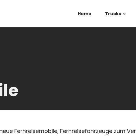
Home
Trucks
le
neue Fernreisemobile, Fernreisefahrzeuge zum Verk