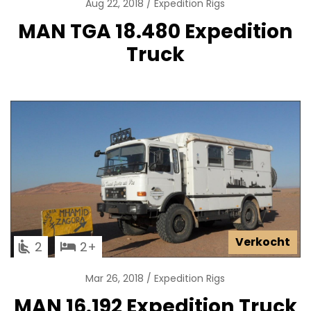
Aug 22, 2018
Expedition Rigs
MAN TGA 18.480 Expedition
Truck
Verkocht
2
2
Mar 26, 2018
Expedition Rigs
MAN 16.192 Expedition Truck