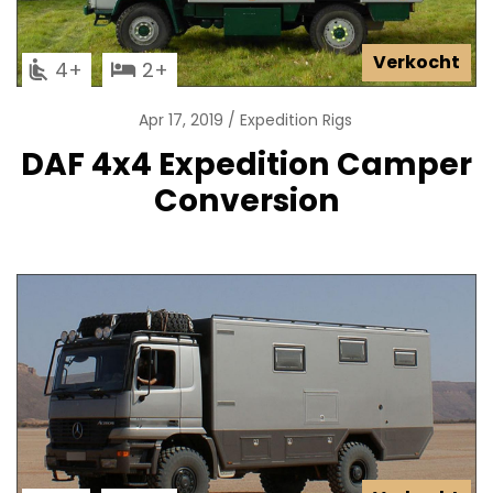
Verkocht
4
2
Apr 17, 2019
Expedition Rigs
DAF 4x4 Expedition Camper
Conversion