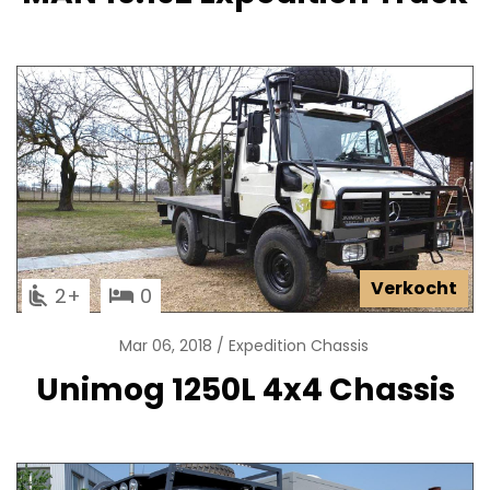
Verkocht
2
0
Mar 06, 2018
Expedition Chassis
Unimog 1250L 4x4 Chassis