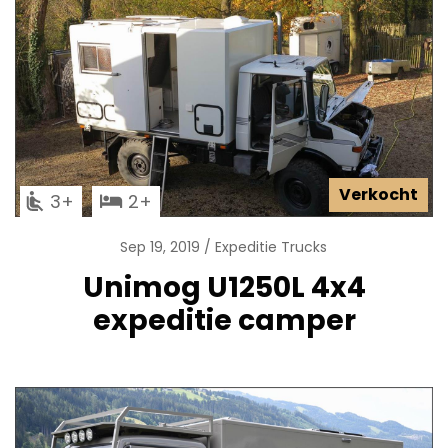
Verkocht
3
2
Sep 19, 2019
Expeditie Trucks
Unimog U1250L 4x4
expeditie camper