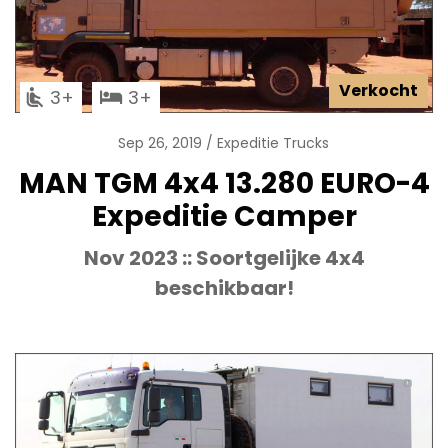
Verkocht
3
3
Sep 26, 2019
Expeditie Trucks
MAN TGM 4x4 13.280 EURO-4
Expeditie Camper
Nov 2023 :: Soortgelijke 4x4
beschikbaar!