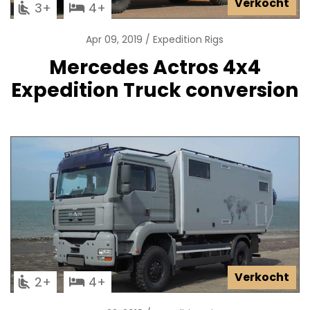
Verkocht
3
4
Apr 09, 2019
Expedition Rigs
Mercedes Actros 4x4
Expedition Truck conversion
Verkocht
2
4