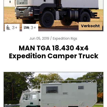
Verkocht
3
3
Jun 05, 2019
Expedition Rigs
MAN TGA 18.430 4x4
Expedition Camper Truck