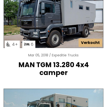
Verkocht
4
6
Mar 05, 2018
Expeditie Trucks
MAN TGM 13.280 4x4
camper