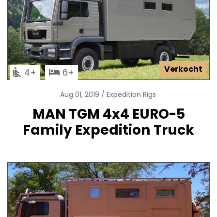
Verkocht
4
6
Aug 01, 2019
Expedition Rigs
MAN TGM 4x4 EURO-5
Family Expedition Truck