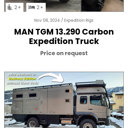
2
2
Nov 08, 2024
Expedition Rigs
MAN TGM 13.290 Carbon
Expedition Truck
Price on request