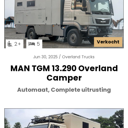
Verkocht
2
5
Jun 30, 2025
Overland Trucks
MAN TGM 13.290 Overland
Camper
Automaat, Complete uitrusting