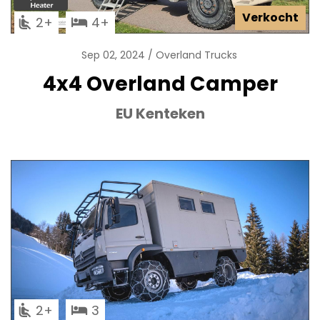
Verkocht
2
4
Sep 02, 2024
Overland Trucks
4x4 Overland Camper
EU Kenteken
2
3