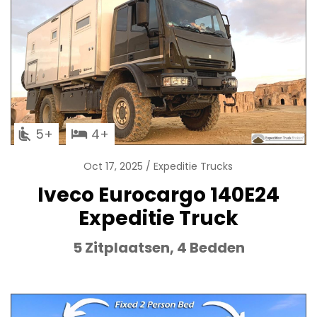
5
4
Oct 17, 2025
Expeditie Trucks
Iveco Eurocargo 140E24
Expeditie Truck
5 Zitplaatsen, 4 Bedden