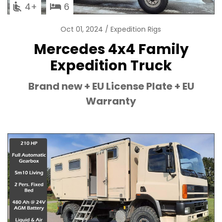
4
6
Oct 01, 2024
Expedition Rigs
Mercedes 4x4 Family
Expedition Truck
Brand new + EU License Plate + EU
Warranty