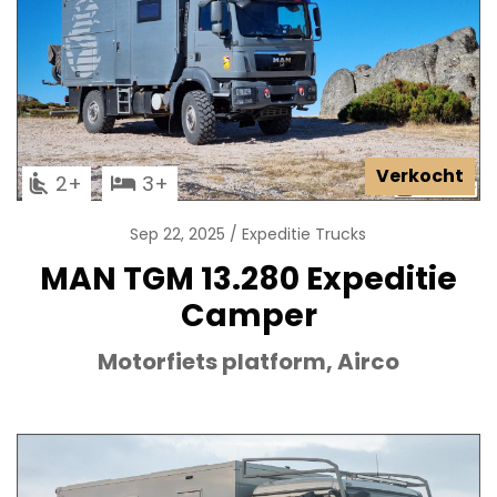
Verkocht
2
3
Sep 22, 2025
Expeditie Trucks
MAN TGM 13.280 Expeditie
Camper
Motorfiets platform, Airco