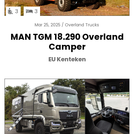
3
3
Mar 25, 2025
Overland Trucks
MAN TGM 18.290 Overland
Camper
EU Kenteken