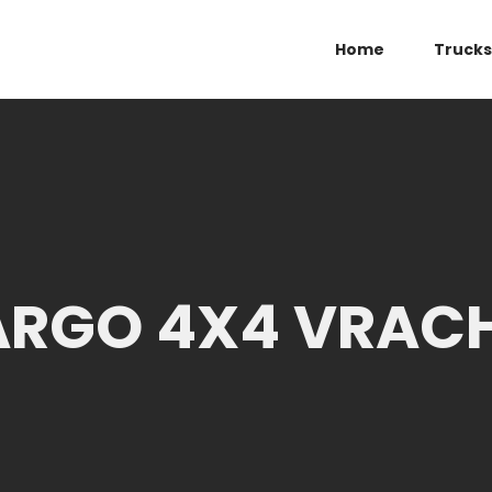
Home
Trucks
ARGO 4X4 VRA