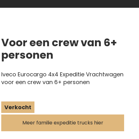
Voor een crew van 6+
personen
Iveco Eurocargo 4x4 Expeditie Vrachtwagen
voor een crew van 6+ personen
Verkocht
Meer familie expeditie trucks hier