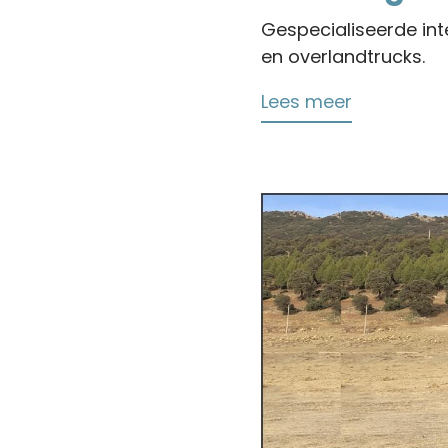
Gespecialiseerde int
en overlandtrucks.
Lees meer
over
Brokerage
Services