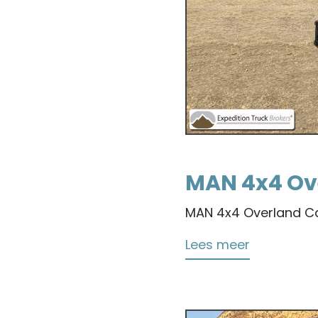
MAN 4x4 Ov
MAN 4x4 Overland Ca
Lees meer
over
MAN
4x4
Overland