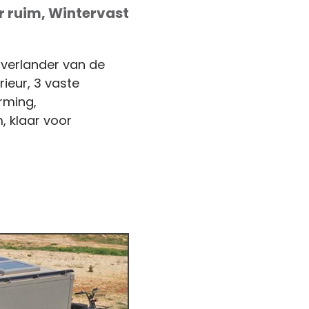
r ruim, Wintervast
overlander van de
rieur, 3 vaste
rming,
 klaar voor