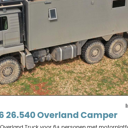
6 26.540 Overland Camper
Overland Truck voor 6+ personen met motorplatf