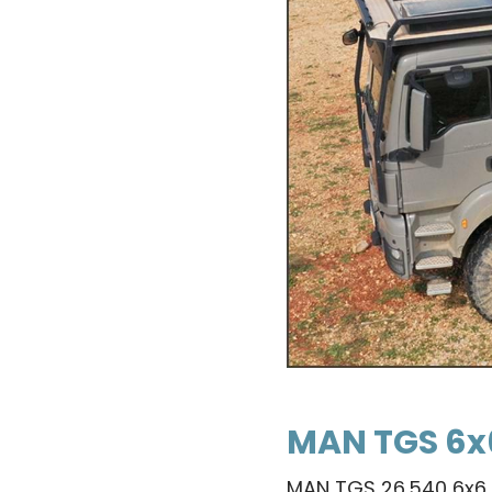
MAN TGS 6x
MAN TGS 26.540 6x6 