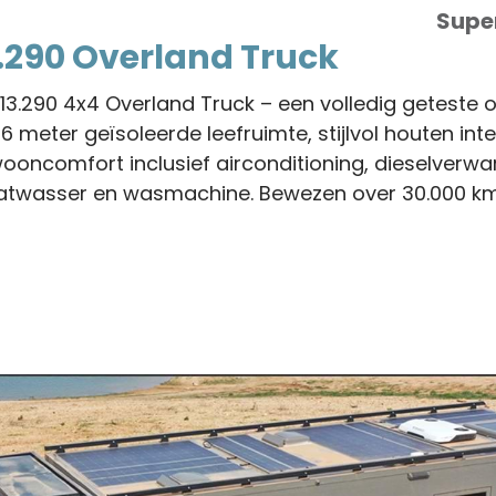
Supe
290 Overland Truck
3.290 4x4 Overland Truck – een volledig geteste 
 meter geïsoleerde leefruimte, stijlvol houten inte
ooncomfort inclusief airconditioning, dieselverwa
atwasser en wasmachine. Bewezen over 30.000 km,