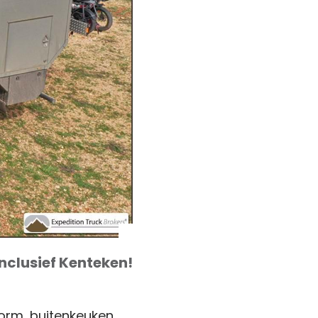
Inclusief Kenteken!
orm, buitenkeuken,