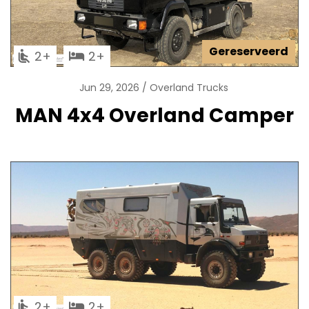
Gereserveerd
2
2
Jun 29, 2026
Overland Trucks
MAN 4x4 Overland Camper
2
2