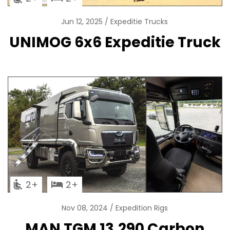
Jun 12, 2025
Expeditie Trucks
UNIMOG 6x6 Expeditie Truck
2
2
Nov 08, 2024
Expedition Rigs
MAN TGM 13.290 Carbon