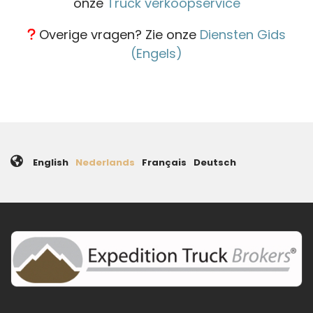
onze
Truck verkoopservice
Overige vragen? Zie onze
Diensten Gids
(Engels)
English
Nederlands
Français
Deutsch