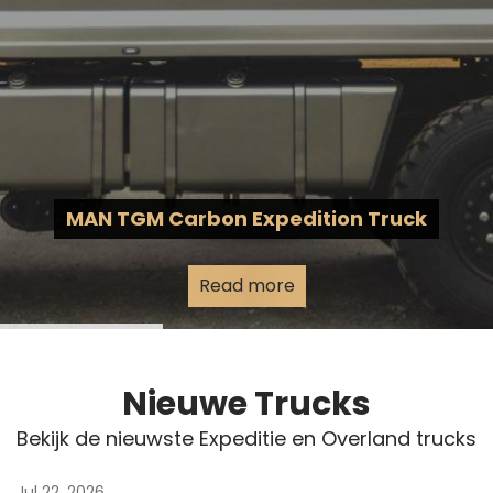
MAN TGM Carbon Expedition Truck
Read more
Nieuwe Trucks
Bekijk de nieuwste Expeditie en Overland trucks
Jul 22, 2026