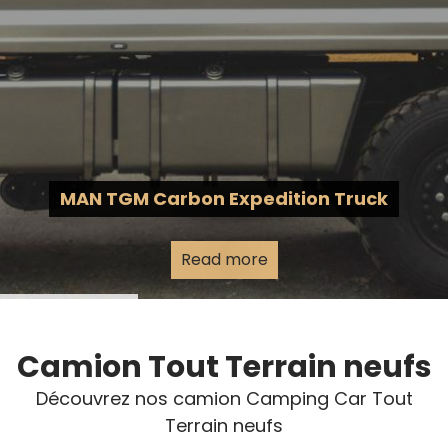
MAN TGM Carbon Expedition Truck
Read more
Camion Tout Terrain neufs
Découvrez nos camion Camping Car Tout
Terrain neufs