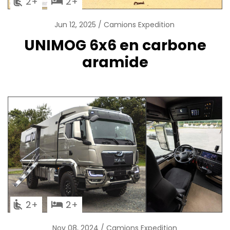
2
2
Jun 12, 2025
Camions Expedition
UNIMOG 6x6 en carbone
aramide
2
2
Nov 08, 2024
Camions Expedition