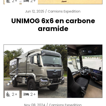
2
2
Jun 12, 2025
Camions Expedition
UNIMOG 6x6 en carbone
aramide
2
2
Nov 08, 2024
Camions Expedition