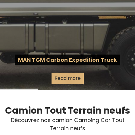
MAN TGM Carbon Expedition Truck
Read more
Camion Tout Terrain neufs
Découvrez nos camion Camping Car Tout
Terrain neufs